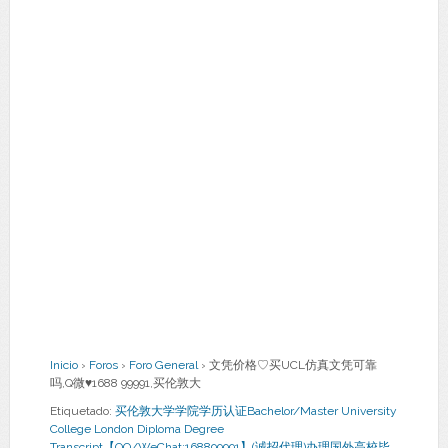
Inicio
›
Foros
›
Foro General
›
文凭价格♡买UCL仿真文凭可靠
吗,Q微♥1688 99991,买伦敦大
Etiquetado:
买伦敦大学学院学历认证Bachelor/Master University
College London Diploma Degree
Transcript【QQ/WeChat:168899991】(诚招代理)办理国外高校毕