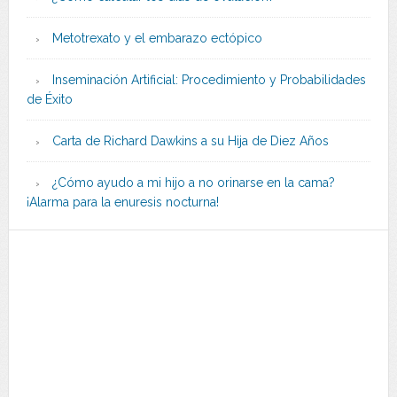
Metotrexato y el embarazo ectópico
Inseminación Artificial: Procedimiento y Probabilidades
de Éxito
Carta de Richard Dawkins a su Hija de Diez Años
¿Cómo ayudo a mi hijo a no orinarse en la cama?
¡Alarma para la enuresis nocturna!