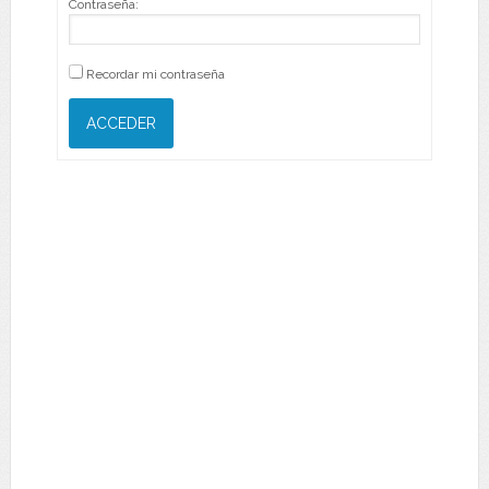
Contraseña:
Recordar mi contraseña
ACCEDER