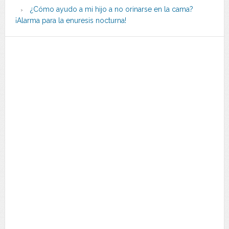
¿Cómo ayudo a mi hijo a no orinarse en la cama?
¡Alarma para la enuresis nocturna!