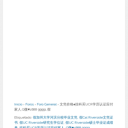
Inicio
›
Foros
›
Foro General
›
文凭价格♠挂科买UCR学历认证应付
家人,Q微♥1688 99991,假
Etiquetado:
假加州大学河滨分校毕业文凭
,
假Cal Riverside文凭证
书
,
假UC Riverside研究生学位证
,
假UC Riverside硕士毕业证成绩
单
,
挂科买UCR学历认证应付家人
,
Q微♥1688 99991