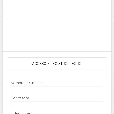
ACCESO / REGISTRO – FORO
Nombre de usuario:
Contraseña:
Recordar mi