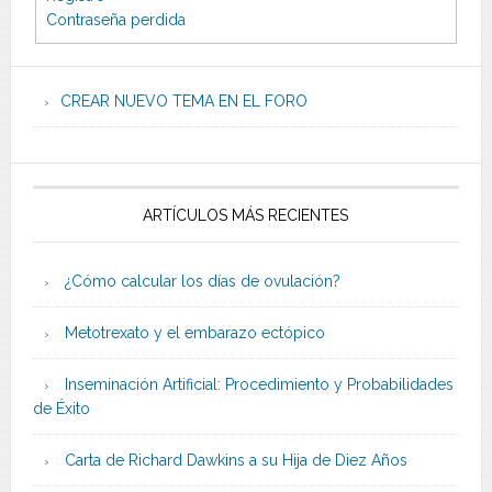
Contraseña perdida
CREAR NUEVO TEMA EN EL FORO
ARTÍCULOS MÁS RECIENTES
¿Cómo calcular los días de ovulación?
Metotrexato y el embarazo ectópico
Inseminación Artificial: Procedimiento y Probabilidades
de Éxito
Carta de Richard Dawkins a su Hija de Diez Años