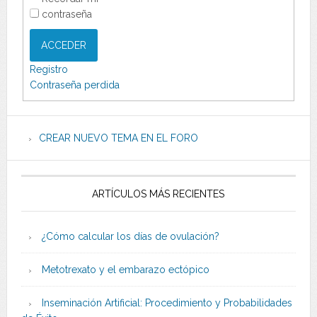
contraseña
ACCEDER
Registro
Contraseña perdida
CREAR NUEVO TEMA EN EL FORO
ARTÍCULOS MÁS RECIENTES
¿Cómo calcular los días de ovulación?
Metotrexato y el embarazo ectópico
Inseminación Artificial: Procedimiento y Probabilidades