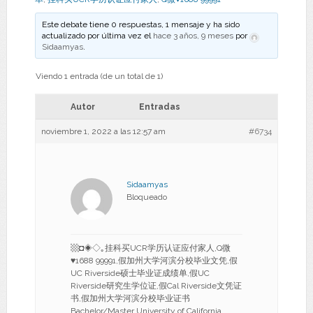
Este debate tiene 0 respuestas, 1 mensaje y ha sido
actualizado por última vez el
hace 3 años, 9 meses
por
Sidaamyas
.
Viendo 1 entrada (de un total de 1)
Autor
Entradas
noviembre 1, 2022 a las 12:57 am
#6734
Sidaamyas
Bloqueado
▩◘◈◇｡挂科买UCR学历认证应付家人,Q微
♥1688 99991,假加州大学河滨分校毕业文凭,假
UC Riverside硕士毕业证成绩单,假UC
Riverside研究生学位证,假Cal Riverside文凭证
书,假加州大学河滨分校毕业证书
Bachelor/Master University of California