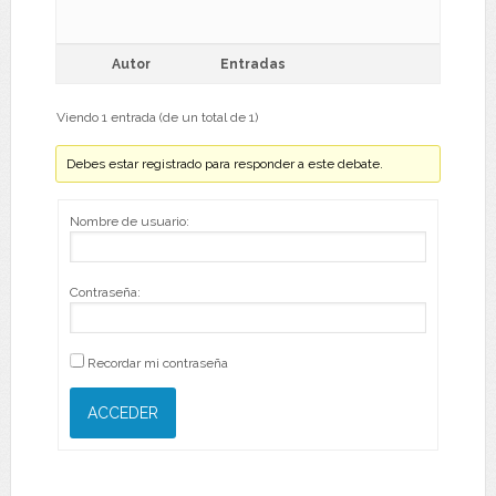
Autor
Entradas
Viendo 1 entrada (de un total de 1)
Debes estar registrado para responder a este debate.
Nombre de usuario:
Contraseña:
Recordar mi contraseña
ACCEDER