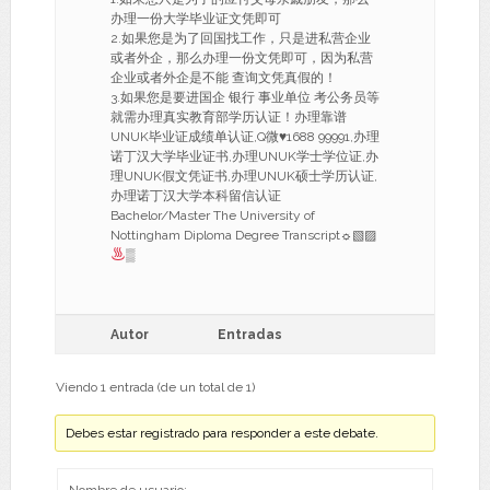
办理一份大学毕业证文凭即可
2.如果您是为了回国找工作，只是进私营企业
或者外企，那么办理一份文凭即可，因为私营
企业或者外企是不能 查询文凭真假的！
3.如果您是要进国企 银行 事业单位 考公务员等
就需办理真实教育部学历认证！办理靠谱
UNUK毕业证成绩单认证,Q微
♥
1688 99991,办理
诺丁汉大学毕业证书,办理UNUK学士学位证,办
理UNUK假文凭证书,办理UNUK硕士学历认证,
办理诺丁汉大学本科留信认证
Bachelor/Master The University of
Nottingham Diploma Degree Transcript☼▧▨
▒
Autor
Entradas
Viendo 1 entrada (de un total de 1)
Debes estar registrado para responder a este debate.