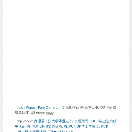
Inicio
›
Foros
›
Foro General
›
文凭价格♠办理靠谱UNUK毕业证成
绩单认证,Q微♥1688 99991
Etiquetado:
办理诺丁汉大学毕业证书
,
办理靠谱UNUK毕业证成绩
单认证
,
办理UNUK假文凭证书
,
办理UNUK学士学位证
,
办理
UNUK硕士学历认证
,
Q微♥1688 99991