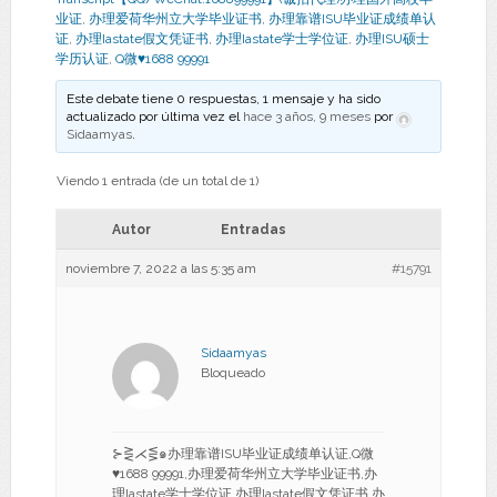
业证
,
办理爱荷华州立大学毕业证书
,
办理靠谱ISU毕业证成绩单认
证
,
办理Iastate假文凭证书
,
办理Iastate学士学位证
,
办理ISU硕士
学历认证
,
Q微♥1688 99991
Este debate tiene 0 respuestas, 1 mensaje y ha sido
actualizado por última vez el
hace 3 años, 9 meses
por
Sidaamyas
.
Viendo 1 entrada (de un total de 1)
Autor
Entradas
noviembre 7, 2022 a las 5:35 am
#15791
Sidaamyas
Bloqueado
⊱⋛⋌⋚๑办理靠谱ISU毕业证成绩单认证,Q微
♥1688 99991,办理爱荷华州立大学毕业证书,办
理Iastate学士学位证,办理Iastate假文凭证书,办