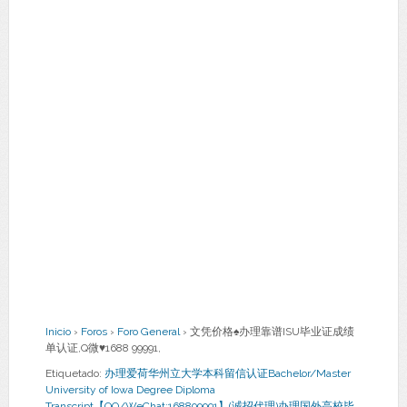
Inicio
›
Foros
›
Foro General
›
文凭价格♠办理靠谱ISU毕业证成绩
单认证,Q微♥1688 99991,
Etiquetado:
办理爱荷华州立大学本科留信认证Bachelor/Master
University of Iowa Degree Diploma
Transcript【QQ/WeChat:168899991】(诚招代理)办理国外高校毕