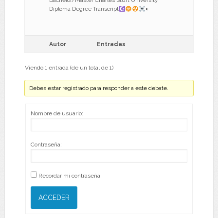
Bachelor/Master Charles Sturt University
Diploma Degree Transcript
◐
Autor
Entradas
Viendo 1 entrada (de un total de 1)
Debes estar registrado para responder a este debate.
Nombre de usuario:
Contraseña:
Recordar mi contraseña
ACCEDER