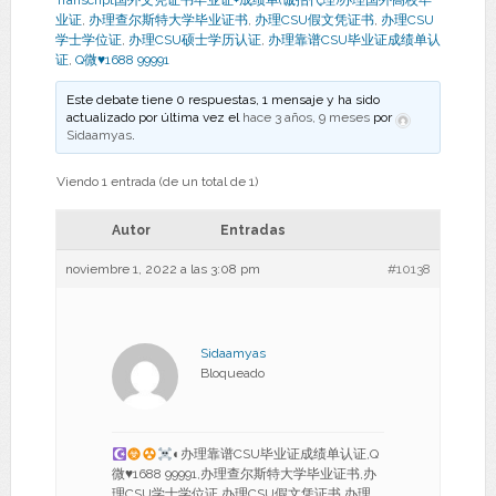
Transcript国外文凭证书毕业证+成绩单(诚招代理)办理国外高校毕
业证
,
办理查尔斯特大学毕业证书
,
办理CSU假文凭证书
,
办理CSU
学士学位证
,
办理CSU硕士学历认证
,
办理靠谱CSU毕业证成绩单认
证
,
Q微♥1688 99991
Este debate tiene 0 respuestas, 1 mensaje y ha sido
actualizado por última vez el
hace 3 años, 9 meses
por
Sidaamyas
.
Viendo 1 entrada (de un total de 1)
Autor
Entradas
noviembre 1, 2022 a las 3:08 pm
#10138
Sidaamyas
Bloqueado
◐办理靠谱CSU毕业证成绩单认证,Q
微
♥
1688 99991,办理查尔斯特大学毕业证书,办
理CSU学士学位证,办理CSU假文凭证书,办理