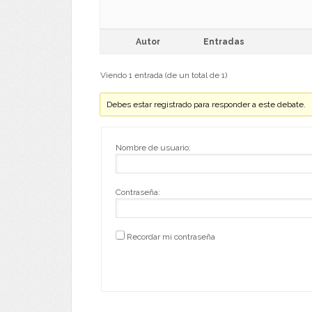
Autor
Entradas
Viendo 1 entrada (de un total de 1)
Debes estar registrado para responder a este debate.
Nombre de usuario:
Contraseña:
Recordar mi contraseña