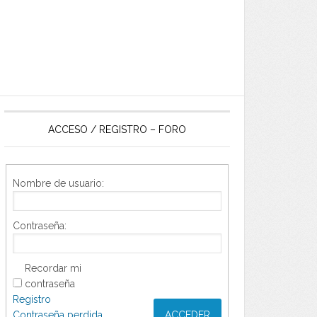
ACCESO / REGISTRO – FORO
Nombre de usuario:
Contraseña:
Recordar mi
contraseña
Registro
Contraseña perdida
ACCEDER