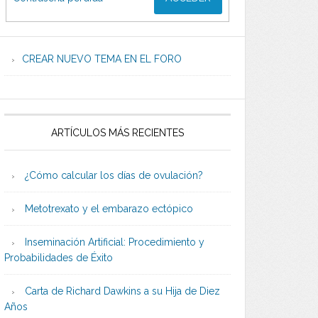
CREAR NUEVO TEMA EN EL FORO
ARTÍCULOS MÁS RECIENTES
¿Cómo calcular los días de ovulación?
Metotrexato y el embarazo ectópico
Inseminación Artificial: Procedimiento y
Probabilidades de Éxito
Carta de Richard Dawkins a su Hija de Diez
Años