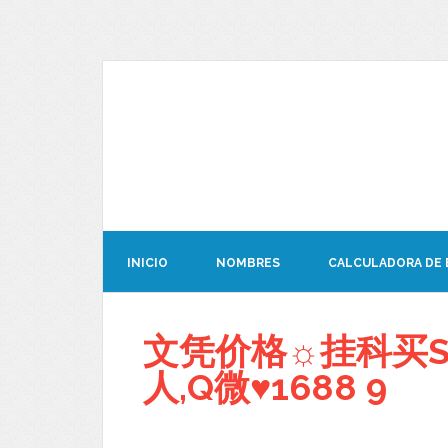
INICIO
NOMBRES
CALCULADORA DE
文凭价格☼挂科买Sh
人,Q微♥1688 9