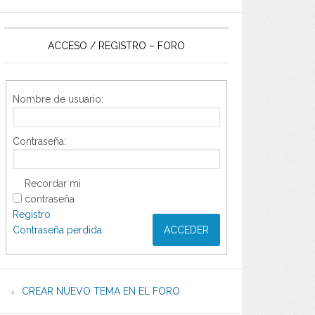
ACCESO / REGISTRO – FORO
Nombre de usuario:
Contraseña:
Recordar mi
contraseña
Registro
Contraseña perdida
ACCEDER
CREAR NUEVO TEMA EN EL FORO