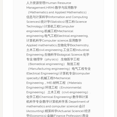
人力资源管理(Human Resource
Management;HRM).数学与应用数学
（Mathematics and Applied Mathematics）.
信息与计算科学(Information and Computing
Sciences).统计学(Statistics).理工科(Science
Technology).计算机工程Computer
engineering,机械工程Mechanical
engineering,电气工程Electrical engineering,
计算机科学Computer science,应用数学
Applied mathematics,生物化学Biochemistry,
土木工程civil engineering,工业工程Industrial
Engineering,生物科学Biological Science,化学
专业,物理学（physics）.生物医学工程
（Biomedical engineering）.制造工程
（Manufacturing engineering）电气工程专业
(Electrical Engineering).计算机专业(computer
specialty).机械工程(Mechanical
Engineering，ME).材料工程（Materials
Engineering).环境工程（Environmental
Engineering）.土木工程（civil engineering）.
化学工程(Chemical Engineering).数学和计算
机科学专业(数学计算机科学系 Department of
mathematics and computer science).会计
(Accounting).精算科学(Actuarial Science).经济
学(Economics).金融(Finance Profession).商业