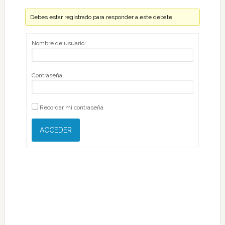
Debes estar registrado para responder a este debate.
Nombre de usuario:
Contraseña:
Recordar mi contraseña
ACCEDER