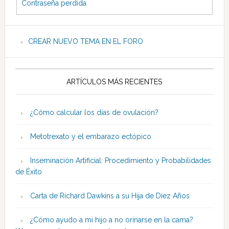
Contraseña perdida
CREAR NUEVO TEMA EN EL FORO
ARTÍCULOS MÁS RECIENTES
¿Cómo calcular los días de ovulación?
Metotrexato y el embarazo ectópico
Inseminación Artificial: Procedimiento y Probabilidades
de Éxito
Carta de Richard Dawkins a su Hija de Diez Años
¿Cómo ayudo a mi hijo a no orinarse en la cama?