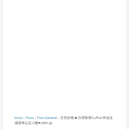
Inicio
›
Foros
›
Foro General
›
文凭价格☻办理靠谱Suffolk毕业证
成绩单认证,Q微♥1688 99