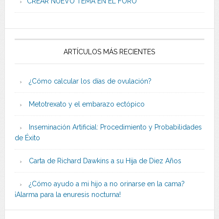
CREAR NUEVO TEMA EN EL FORO
ARTÍCULOS MÁS RECIENTES
¿Cómo calcular los días de ovulación?
Metotrexato y el embarazo ectópico
Inseminación Artificial: Procedimiento y Probabilidades
de Éxito
Carta de Richard Dawkins a su Hija de Diez Años
¿Cómo ayudo a mi hijo a no orinarse en la cama?
¡Alarma para la enuresis nocturna!