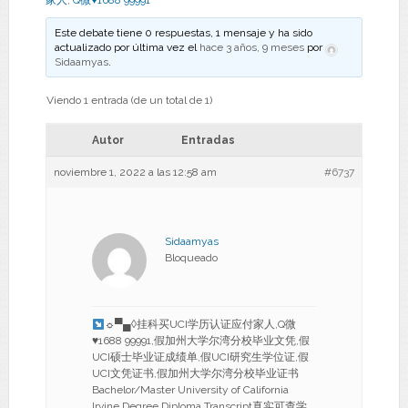
家人
,
Q微♥1688 99991
Este debate tiene 0 respuestas, 1 mensaje y ha sido
actualizado por última vez el
hace 3 años, 9 meses
por
Sidaamyas
.
Viendo 1 entrada (de un total de 1)
Autor
Entradas
noviembre 1, 2022 a las 12:58 am
#6737
Sidaamyas
Bloqueado
☼▀▄◊挂科买UCI学历认证应付家人,Q微
♥
1688 99991,假加州大学尔湾分校毕业文凭,假
UCI硕士毕业证成绩单,假UCI研究生学位证,假
UCI文凭证书,假加州大学尔湾分校毕业证书
Bachelor/Master University of California
Irvine Degree Diploma Transcript真实可查学