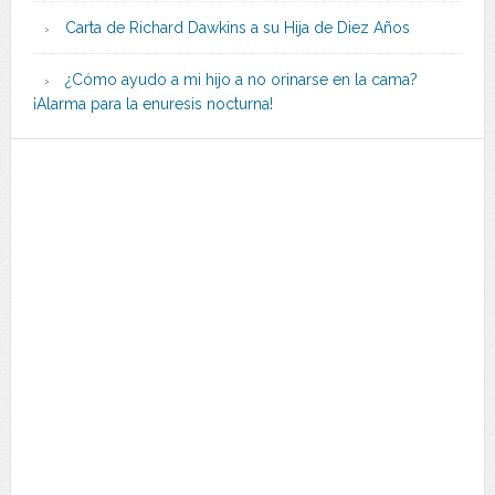
Carta de Richard Dawkins a su Hija de Diez Años
¿Cómo ayudo a mi hijo a no orinarse en la cama?
¡Alarma para la enuresis nocturna!