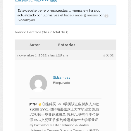
证应付家人
,
Q微♥1688 99991
Este debate tiene 0 respuestas, 1 mensaje y ha sido
actualizado por última vez el
hace 3 años, 9 meses
por
Sidaamyas
.
Viendo 1 entrada (de un total de 1)
Autor
Entradas
noviembre 1, 2022 a las 1:28 am
#6862
Sidaamyas
Bloqueado
◤◥✐
◎挂科买JWU学历认证应付家人,Q微
♥
1688 99991,假约翰逊威尔士大学毕业文凭,假
JWU硕士毕业证成绩单,假JWU研究生学位证,
假JWU文凭证书,假约翰逊威尔士大学毕业证
书 Bachelor/Master Johnson & Wales
University Degree Diploma Transcript诚信办