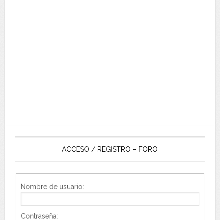
ACCESO / REGISTRO – FORO
Nombre de usuario:
Contraseña: