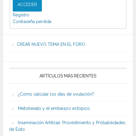
ACCEDER
Registro
Contraseña perdida
CREAR NUEVO TEMA EN EL FORO
ARTÍCULOS MÁS RECIENTES
¿Cómo calcular los días de ovulación?
Metotrexato y el embarazo ectópico
Inseminación Artificial: Procedimiento y Probabilidades
de Éxito