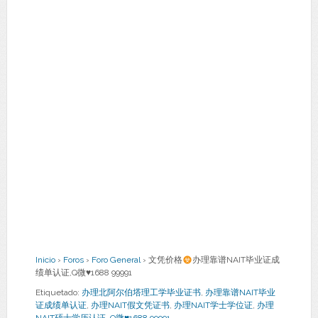
Inicio
›
Foros
›
Foro General
›
文凭价格
办理靠谱NAIT毕业证成
绩单认证,Q微
♥
1688 99991
Etiquetado:
办理北阿尔伯塔理工学毕业证书
,
办理靠谱NAIT毕业
证成绩单认证
,
办理NAIT假文凭证书
,
办理NAIT学士学位证
,
办理