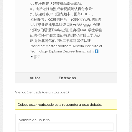
5，电子图确认好转成品部做成品;
6，成品做好拍照或者视频确认再付余款;
7，快递给客户（国内顺丰，国外DHL）。
客服微信： QQ微信同号：168899991办理靠谱
NAIT毕业证成绩单认证,Q微
♥
1688 99991,办理
北阿尔伯塔理工学毕业证书,办理NAIT学士学位
证,办理NAIT假文凭证书,办理NAIT硕士学历认
证,办理北阿尔伯塔理工学本科留信认证
Bachelor/Master Northern Alberta Institute of
Technology Diploma Degree Transcript
↔
▒♡
Autor
Entradas
Viendo 1 entrada (de un total de 1)
Debes estar registrado para responder a este debate.
Nombre de usuario: