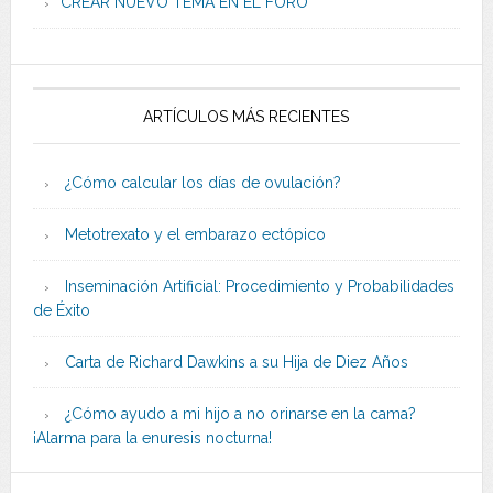
CREAR NUEVO TEMA EN EL FORO
ARTÍCULOS MÁS RECIENTES
¿Cómo calcular los días de ovulación?
Metotrexato y el embarazo ectópico
Inseminación Artificial: Procedimiento y Probabilidades
de Éxito
Carta de Richard Dawkins a su Hija de Diez Años
¿Cómo ayudo a mi hijo a no orinarse en la cama?
¡Alarma para la enuresis nocturna!