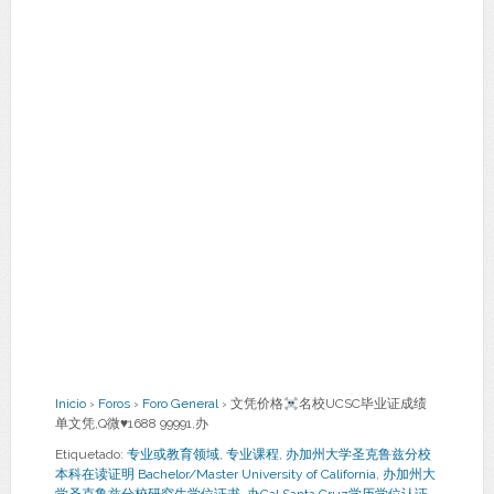
Inicio
›
Foros
›
Foro General
›
文凭价格
名校UCSC毕业证成绩
单文凭,Q微
♥
1688 99991,办
Etiquetado:
专业或教育领域
,
专业课程
,
办加州大学圣克鲁兹分校
本科在读证明 Bachelor/Master University of California
,
办加州大