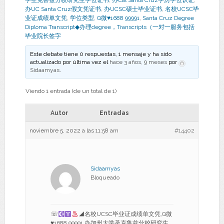
学圣克鲁兹分校研究生学位证书
,
办Cal Santa Cruz学历学位认证
,
办UC Santa Cruz假文凭证书
,
办UCSC硕士毕业证书
,
名校UCSC毕
业证成绩单文凭
,
学位类型
,
Q微♥1688 99991
,
Santa Cruz Degree
Diploma Transcript◆办理degree，Transcripts（一对一服务包括
毕业院长签字
Este debate tiene 0 respuestas, 1 mensaje y ha sido
actualizado por última vez el
hace 3 años, 9 meses
por
Sidaamyas
.
Viendo 1 entrada (de un total de 1)
Autor
Entradas
noviembre 5, 2022 a las 11:58 am
#14402
Sidaamyas
Bloqueado
☏
◢名校UCSC毕业证成绩单文凭,Q微
♥
1688 99991,办加州大学圣克鲁兹分校研究生