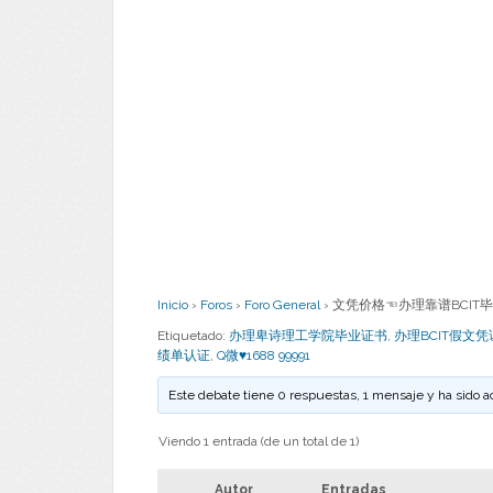
Inicio
›
Foros
›
Foro General
›
文凭价格☜办理靠谱BCIT毕业证
Etiquetado:
办理卑诗理工学院毕业证书
,
办理BCIT假文凭
绩单认证
,
Q微♥1688 99991
Este debate tiene 0 respuestas, 1 mensaje y ha sido a
Viendo 1 entrada (de un total de 1)
Autor
Entradas