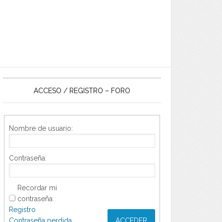
ACCESO / REGISTRO – FORO
Nombre de usuario:
Contraseña:
Recordar mi
contraseña
Registro
Contraseña perdida
ACCEDER