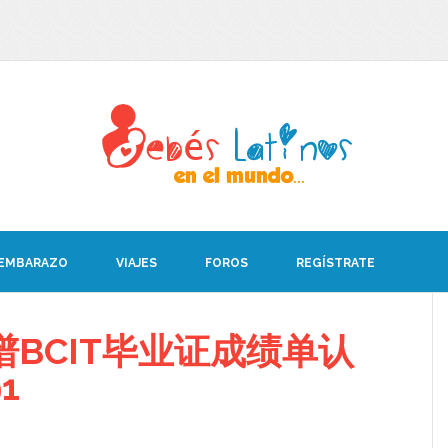
 EMBARAZO
VIAJES
FOROS
REGÍSTRATE
BCIT毕业证成绩单认
1