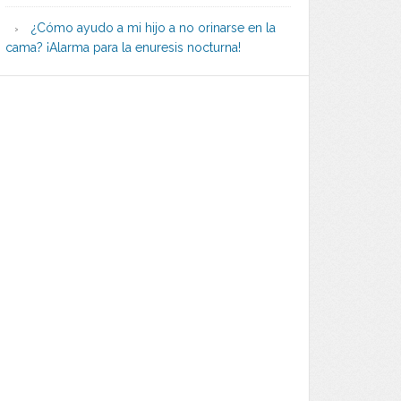
¿Cómo ayudo a mi hijo a no orinarse en la
cama? ¡Alarma para la enuresis nocturna!