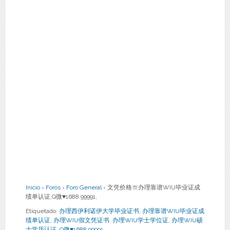
Inicio
›
Foros
›
Foro General
›
文凭价格☏办理靠谱WIU毕业证成
绩单认证,Q微♥1688 99991,
Etiquetado:
办理西伊利诺伊大学毕业证书
,
办理靠谱WIU毕业证成
绩单认证
,
办理WIU假文凭证书
,
办理WIU学士学位证
,
办理WIU硕
士学历认证
,
Q微♥1688 99991