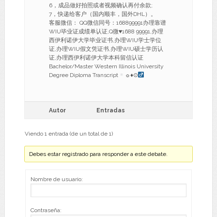
6，成品做好拍照或者视频确认再付余款;
7，快递给客户（国内顺丰，国外DHL）。
客服微信： QQ微信同号：168899991办理靠谱
WIU毕业证成绩单认证,Q微
♥
1688 99991,办理
西伊利诺伊大学毕业证书,办理WIU学士学位
证,办理WIU假文凭证书,办理WIU硕士学历认
证,办理西伊利诺伊大学本科留信认证
Bachelor/Master Western Illinois University
Degree Diploma Transcript
☼
♦
⊙
Autor
Entradas
Viendo 1 entrada (de un total de 1)
Debes estar registrado para responder a este debate.
Nombre de usuario:
Contraseña: