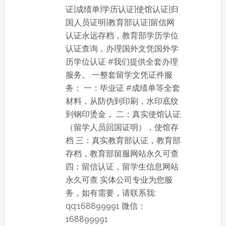
证|成绩单|学历认证|使馆认证|归
国人员证明|教育部认证|留信网
认证永远存档，教育部学历学位
认证查询，办理国外文凭国外学
历学位认证 #我们提供全套办理
服务。 一整套留学文凭证件服
务： 一：毕业证 #成绩单等全套
材料，从防伪到印刷，水印底纹
到钢印烫金， 二：真实使馆认证
（留学人员回国证明），使馆存
档 三：真实教育部认证，教育部
存档，教育部留服网站永久可查
四：留信认证，留学生信息网站
永久可查 实体公司专业为您服
务，如有需要，请联系我:
qq:168899991 微信：
168899991