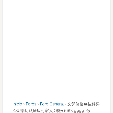
Inicio
›
Foros
›
Foro General
›
文凭价格☎挂科买
KSU学历认证应付家人,Q微♥1688 99991,假