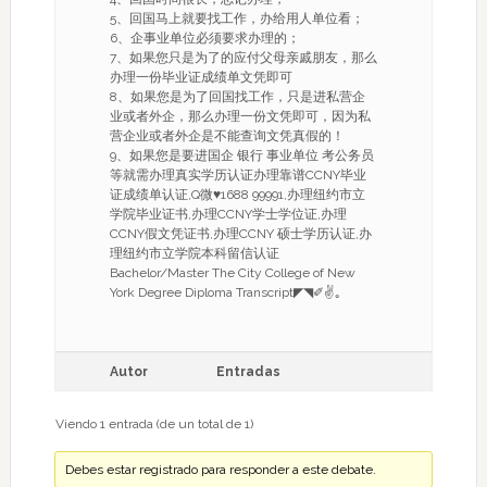
5、回国马上就要找工作，办给用人单位看；
6、企事业单位必须要求办理的；
7、如果您只是为了的应付父母亲戚朋友，那么
办理一份毕业证成绩单文凭即可
8、如果您是为了回国找工作，只是进私营企
业或者外企，那么办理一份文凭即可，因为私
营企业或者外企是不能查询文凭真假的！
9、如果您是要进国企 银行 事业单位 考公务员
等就需办理真实学历认证办理靠谱CCNY毕业
证成绩单认证,Q微♥1688 99991,办理纽约市立
学院毕业证书,办理CCNY学士学位证,办理
CCNY假文凭证书,办理CCNY 硕士学历认证,办
理纽约市立学院本科留信认证
Bachelor/Master The City College of New
York Degree Diploma Transcript◤◥✐✌｡
Autor
Entradas
Viendo 1 entrada (de un total de 1)
Debes estar registrado para responder a este debate.