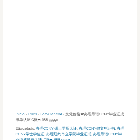
Inicio
›
Foros
›
Foro General
›
文凭价格☎办理靠谱CCNY毕业证成
绩单认证,Q微♥1688 99991
Etiquetado:
办理CCNY 硕士学历认证
,
办理CCNY假文凭证书
,
办理
CCNY学士学位证
,
办理纽约市立学院毕业证书
,
办理靠谱CCNY毕
业证成绩单认证
,
Q微♥1688 99991