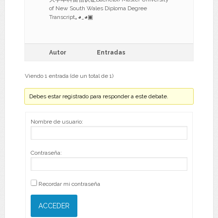
of New South Wales Diploma Degree
Transcript｡◕‿◕▣
Autor
Entradas
Viendo 1 entrada (de un total de 1)
Debes estar registrado para responder a este debate.
Nombre de usuario:
Contraseña:
Recordar mi contraseña
ACCEDER