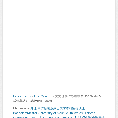
Inicio
›
Foros
›
Foro General
›
文凭价格☍办理靠谱UNSW毕业证
成绩单认证,Q微♥1688 99991
Etiquetado:
办理 高仿新南威尔士大学本科留信认证
Bachelor/Master University of New South Wales Diploma
Degree Transcript【QQ/WeChat:168899991】(诚招代理)办理国外