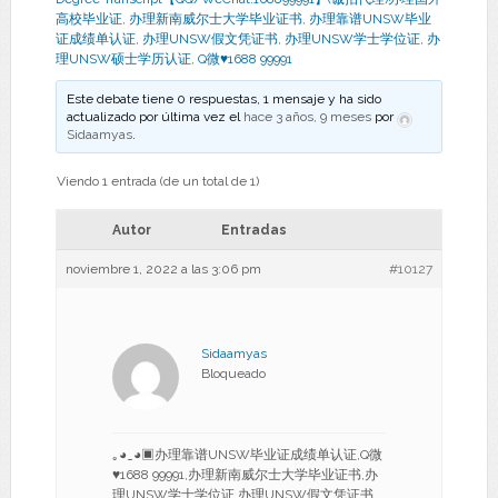
高校毕业证
,
办理新南威尔士大学毕业证书
,
办理靠谱UNSW毕业
证成绩单认证
,
办理UNSW假文凭证书
,
办理UNSW学士学位证
,
办
理UNSW硕士学历认证
,
Q微♥1688 99991
Este debate tiene 0 respuestas, 1 mensaje y ha sido
actualizado por última vez el
hace 3 años, 9 meses
por
Sidaamyas
.
Viendo 1 entrada (de un total de 1)
Autor
Entradas
noviembre 1, 2022 a las 3:06 pm
#10127
Sidaamyas
Bloqueado
｡◕‿◕▣办理靠谱UNSW毕业证成绩单认证,Q微
♥1688 99991,办理新南威尔士大学毕业证书,办
理UNSW学士学位证,办理UNSW假文凭证书,