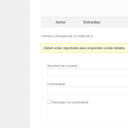
Autor
Entradas
Viendo 1 entrada (de un total de 1)
Debes estar registrado para responder a este debate.
Nombre de usuario:
Contraseña:
Recordar mi contraseña