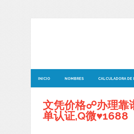
INICIO
NOMBRES
CALCULADORA DE
文凭价格☍办理靠谱C
单认证,Q微♥1688