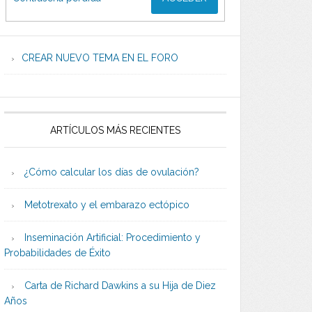
CREAR NUEVO TEMA EN EL FORO
ARTÍCULOS MÁS RECIENTES
¿Cómo calcular los días de ovulación?
Metotrexato y el embarazo ectópico
Inseminación Artificial: Procedimiento y
Probabilidades de Éxito
Carta de Richard Dawkins a su Hija de Diez
Años