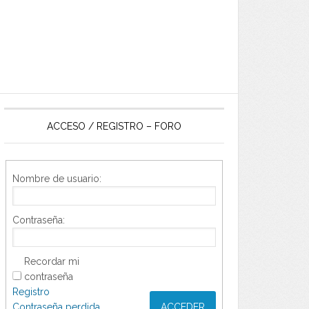
ACCESO / REGISTRO – FORO
Nombre de usuario:
Contraseña:
Recordar mi
contraseña
Registro
Contraseña perdida
ACCEDER