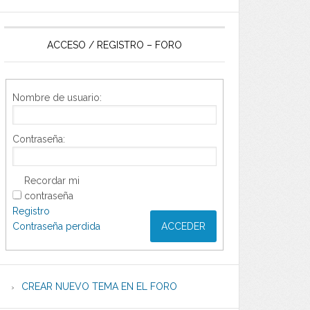
ACCESO / REGISTRO – FORO
Nombre de usuario:
Contraseña:
Recordar mi
contraseña
Registro
Contraseña perdida
ACCEDER
CREAR NUEVO TEMA EN EL FORO