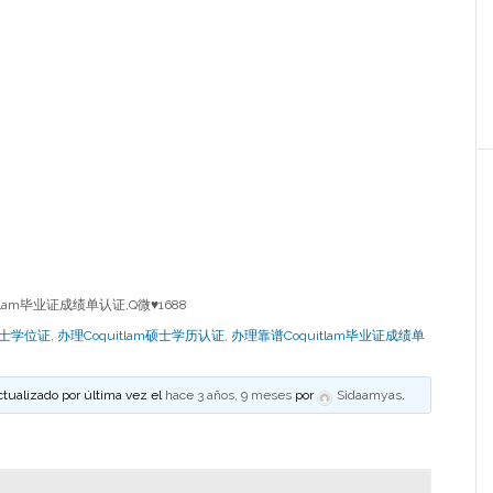
lam毕业证成绩单认证,Q微♥1688
m学士学位证
,
办理Coquitlam硕士学历认证
,
办理靠谱Coquitlam毕业证成绩单
ctualizado por última vez el
hace 3 años, 9 meses
por
Sidaamyas
.