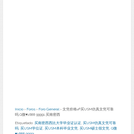
Inicio
›
Foros
›
Foro General
›
文凭价格☍买USM仿真文凭可靠
吗,Q微♥1688 99991,买南密西
Etiquetado:
买南密西西比大学毕业证认证
,
买USM仿真文凭可靠
吗
,
买USM学位证
,
买USM本科毕业文凭
,
买USM硕士假文凭
,
Q微
♥1688 99991