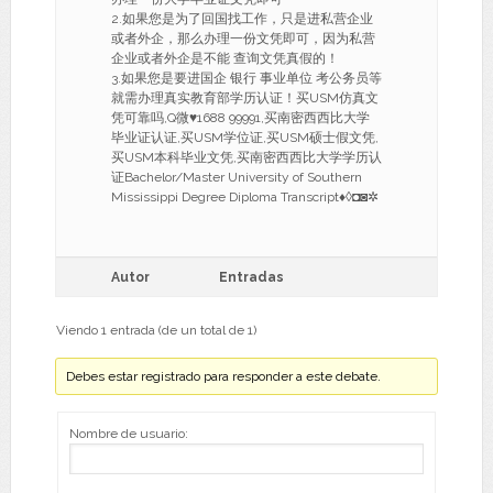
2.如果您是为了回国找工作，只是进私营企业
或者外企，那么办理一份文凭即可，因为私营
企业或者外企是不能 查询文凭真假的！
3.如果您是要进国企 银行 事业单位 考公务员等
就需办理真实教育部学历认证！买USM仿真文
凭可靠吗,Q微♥1688 99991,买南密西西比大学
毕业证认证,买USM学位证,买USM硕士假文凭,
买USM本科毕业文凭,买南密西西比大学学历认
证Bachelor/Master University of Southern
Mississippi Degree Diploma Transcript♦◊◘◙✲
Autor
Entradas
Viendo 1 entrada (de un total de 1)
Debes estar registrado para responder a este debate.
Nombre de usuario: