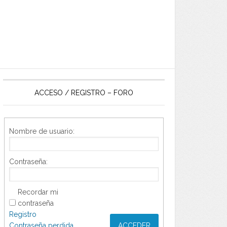
ACCESO / REGISTRO – FORO
Nombre de usuario:
Contraseña:
Recordar mi
contraseña
Registro
Contraseña perdida
ACCEDER