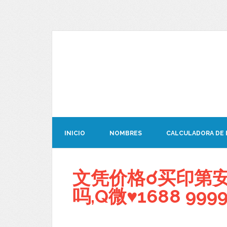
INICIO
NOMBRES
CALCULADORA DE
文凭价格☌买印第
吗,Q微♥1688 9999