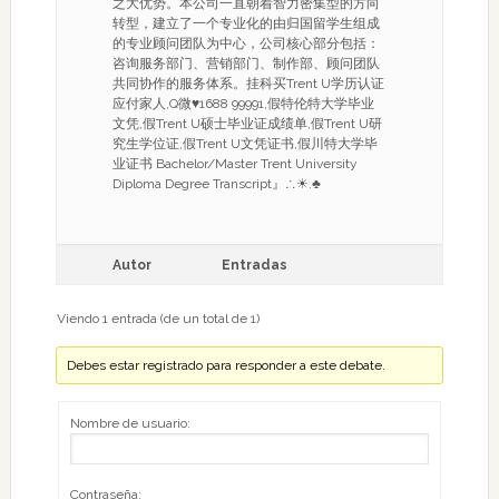
之大优势。本公司一直朝着智力密集型的方向
转型，建立了一个专业化的由归国留学生组成
的专业顾问团队为中心，公司核心部分包括：
咨询服务部门、营销部门、制作部、顾问团队
共同协作的服务体系。挂科买Trent U学历认证
应付家人,Q微♥1688 99991,假特伦特大学毕业
文凭,假Trent U硕士毕业证成绩单,假Trent U研
究生学位证,假Trent U文凭证书,假川特大学毕
业证书 Bachelor/Master Trent University
Diploma Degree Transcript』∴☀.♣
Autor
Entradas
Viendo 1 entrada (de un total de 1)
Debes estar registrado para responder a este debate.
Nombre de usuario:
Contraseña: