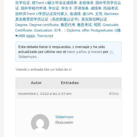
生学位证
,
假Trent U硕士毕业证成绩单
,
名校保录
,
国外学历学位认
证
,
国外学校代申请
,
学位证
,
学生卡
,
开请假条
,
成绩单
,
托福考试
,
挂科买Trent U学历认证应付家人
,
改成绩
,
改GPA
,
文凭
,
Bachelor
,
真实教育部学历认证（高仿留服认证书）真实留信网认证
,
Degree
,
Degree certificate
,
雅思代考
,
雅思考试
,
驾照
,
Graduate
Certificate
,
Graduation
,
ID卡
,
：Diploma
,
offer
,
Postgraduate
,
Q微
♥1688 99991
,
Transcript
Este debate tiene 0 respuestas, 1 mensaje y ha sido
actualizado por última vez el
hace 3 años, 9 meses
por
Sidaamyas
.
Viendo 1 entrada (de un total de 1)
Autor
Entradas
noviembre 1, 2022 a las 2:07 am
#7011
Sidaamyas
Bloqueado