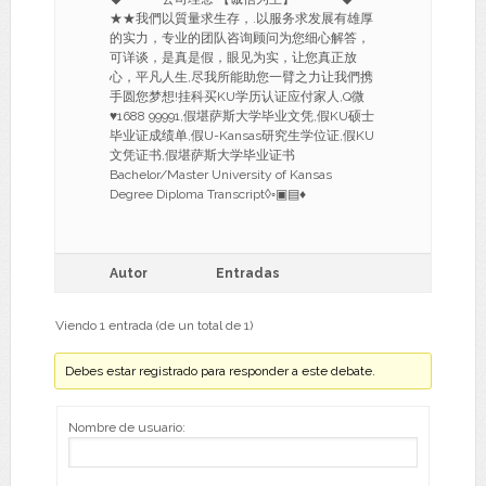
★★我們以質量求生存，.以服务求发展有雄厚
的实力，专业的团队咨询顾问为您细心解答，
可详谈，是真是假，眼见为实，让您真正放
心，平凡人生,尽我所能助您一臂之力让我們携
手圆您梦想!挂科买KU学历认证应付家人,Q微
♥1688 99991,假堪萨斯大学毕业文凭,假KU硕士
毕业证成绩单,假U-Kansas研究生学位证,假KU
文凭证书,假堪萨斯大学毕业证书
Bachelor/Master University of Kansas
Degree Diploma Transcript◊◦▣▤♦
Autor
Entradas
Viendo 1 entrada (de un total de 1)
Debes estar registrado para responder a este debate.
Nombre de usuario: