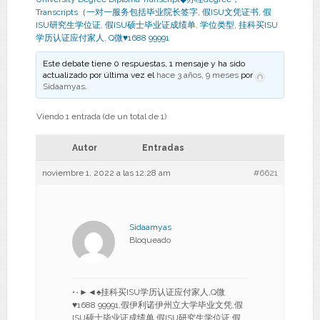
Transcripts（一对一服务包括毕业院长签字
,
假ISU文凭证书
,
假
ISU研究生学位证
,
假ISU硕士毕业证成绩单
,
学位类型
,
挂科买ISU
学历认证应付家人
,
Q微♥1688 99991
Este debate tiene 0 respuestas, 1 mensaje y ha sido
actualizado por última vez el
hace 3 años, 9 meses
por
Sidaamyas
.
Viendo 1 entrada (de un total de 1)
Autor
Entradas
noviembre 1, 2022 a las 12:28 am
#6621
Sidaamyas
Bloqueado
•۰►◄♠挂科买ISU学历认证应付家人,Q微
♥1688 99991,假伊利诺伊州立大学毕业文凭,假
ISU硕士毕业证成绩单,假ISU研究生学位证,假