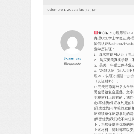
noviembre 1, 2022 a las 3:23 pm
◆◇◣♭办理靠谱UCL
办理UCL学士学位证,办
留信认证Bachelor/Master U
查学历认证：
1、真实留信网认证（网
Sidaamyas
2、购买英美真实学籍（
Bloqueado
3、英美一年硕士保毕业
4、WSE认证（出入境
理WSE认证才能进一步
《认证材料》：
1:1完美还原海外各大学
烫金烫银复合重叠。文字
学校材料上该有的，我们
[效率优势]保证在约定
[品质优势]与学校颁发的
证成绩单保证您拿到的是
[保密优势]我们绝不向
下，为您提供更优质的体
上述材料，随时都可以安