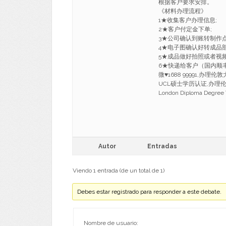
根据客户要求安排。
《材料办理流程》
1★收集客户办理信息;
2★客户付定金下单;
3★公司确认到账转制作
4★电子图确认好转成品部
5★成品做好拍照或者视
6★快递给客户（国内顺丰
微
♥
1688 99991,办
UCL硕士学历认证,办理伦敦大学
London Diploma Degree T
Autor
Entradas
Viendo 1 entrada (de un total de 1)
Debes estar registrado para responder a este debate.
Nombre de usuario: