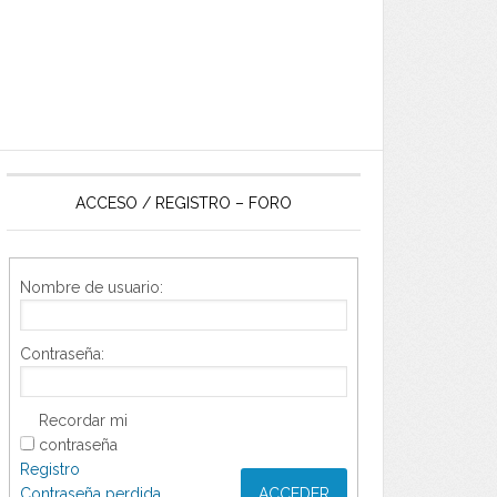
ACCESO / REGISTRO – FORO
Nombre de usuario:
Contraseña:
Recordar mi
contraseña
Registro
Contraseña perdida
ACCEDER