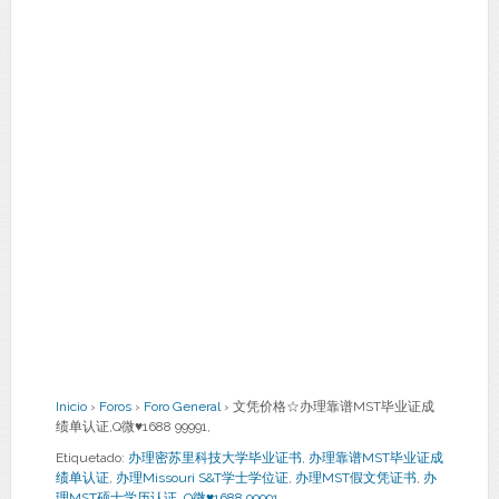
Inicio
›
Foros
›
Foro General
›
文凭价格☆办理靠谱MST毕业证成
绩单认证,Q微♥1688 99991,
Etiquetado:
办理密苏里科技大学毕业证书
,
办理靠谱MST毕业证成
绩单认证
,
办理Missouri S&T学士学位证
,
办理MST假文凭证书
,
办
理MST硕士学历认证
,
Q微♥1688 99991