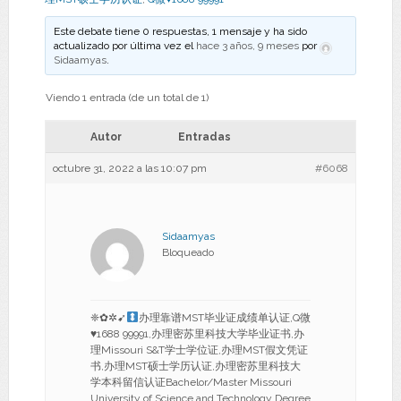
Este debate tiene 0 respuestas, 1 mensaje y ha sido
actualizado por última vez el
hace 3 años, 9 meses
por
Sidaamyas
.
Viendo 1 entrada (de un total de 1)
Autor
Entradas
octubre 31, 2022 a las 10:07 pm
#6068
Sidaamyas
Bloqueado
❈✿✲➹
办理靠谱MST毕业证成绩单认证,Q微
♥
1688 99991,办理密苏里科技大学毕业证书,办
理Missouri S&T学士学位证,办理MST假文凭证
书,办理MST硕士学历认证,办理密苏里科技大
学本科留信认证Bachelor/Master Missouri
University of Science and Technology Degree