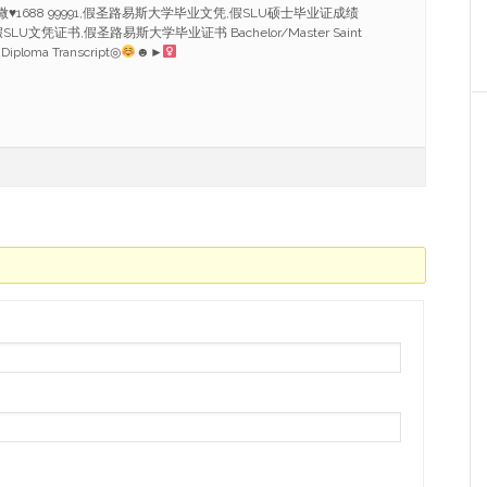
微
♥
1688 99991,假圣路易斯大学毕业文凭,假SLU硕士毕业证成绩
LU文凭证书,假圣路易斯大学毕业证书 Bachelor/Master Saint
 Diploma Transcript◎
☻►