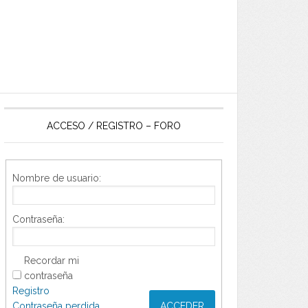
ACCESO / REGISTRO – FORO
Nombre de usuario:
Contraseña:
Recordar mi
contraseña
Registro
Contraseña perdida
ACCEDER