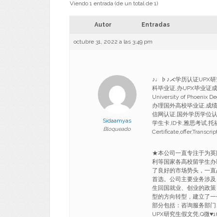
Viendo 1 entrada (de un total de 1)
Autor
Entradas
octubre 31, 2022 a las 3:49 pm
♪♩♭♪⋌学历认证UPX研究
科毕业证,办UPX毕业证成绩
University of Phoenix
办理国外高校毕业证,成绩
信网认证,国外学历学位认证
Sidaamyas
学生卡,ID卡,雅思考试,托福考试
Bloqueado
Certificate,offer,Transcr
★本公司一直专注于为英
利等国家各高校留学生办
了良好的市场势头，一直
首选。公司主要业务涉及
生回国就业、创业的政策
型的方向转型，建立了一
部分包括：咨询服务部门
UPX研究生假文凭,Q微♥1