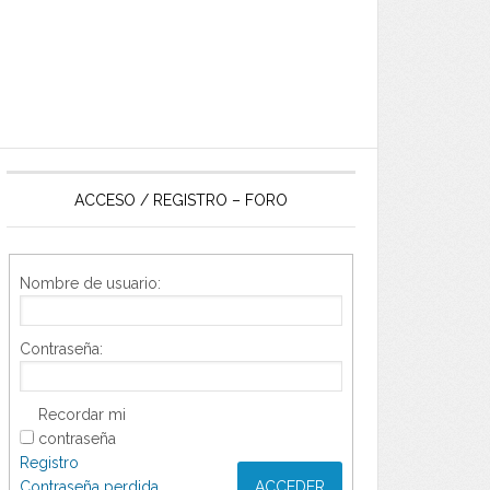
ACCESO / REGISTRO – FORO
Nombre de usuario:
Contraseña:
Recordar mi
contraseña
Registro
Contraseña perdida
ACCEDER