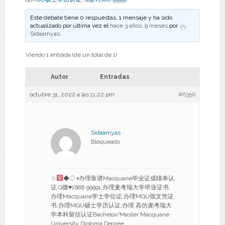
Este debate tiene 0 respuestas, 1 mensaje y ha sido
actualizado por última vez el
hace 3 años, 9 meses
por
Sidaamyas
.
Viendo 1 entrada (de un total de 1)
Autor
Entradas
octubre 31, 2022 a las 11:22 pm
#6356
Sidaamyas
Bloqueado
☆
◆◇◑办理靠谱Macquarie毕业证成绩单认
证,Q微
♥
1688 99991,办理麦考瑞大学毕业证书,
办理Macquarie学士学位证,办理MQU假文凭证
书,办理MQU硕士学历认证,办理 高仿麦考瑞大
学本科留信认证Bachelor/Master Macquarie
University Diploma Degree