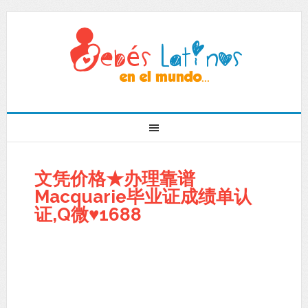
文凭价格★办理靠谱
Macquarie毕业证成绩单认
证,Q微♥1688