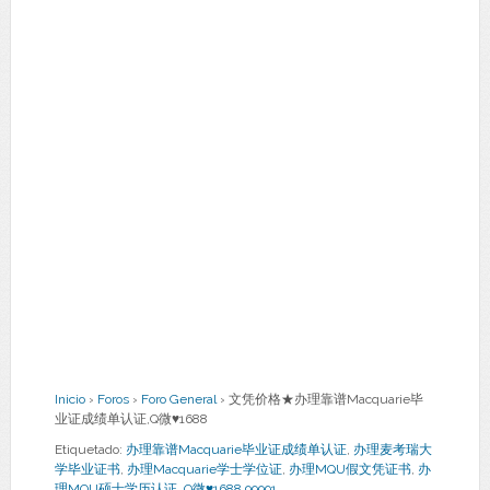
Inicio
›
Foros
›
Foro General
›
文凭价格★办理靠谱Macquarie毕
业证成绩单认证,Q微♥1688
Etiquetado:
办理靠谱Macquarie毕业证成绩单认证
,
办理麦考瑞大
学毕业证书
,
办理Macquarie学士学位证
,
办理MQU假文凭证书
,
办
理MQU硕士学历认证
,
Q微♥1688 99991