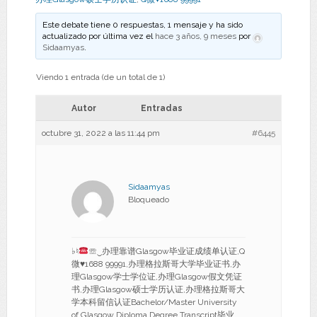
Este debate tiene 0 respuestas, 1 mensaje y ha sido
actualizado por última vez el
hace 3 años, 9 meses
por
Sidaamyas
.
Viendo 1 entrada (de un total de 1)
Autor
Entradas
octubre 31, 2022 a las 11:44 pm
#6445
Sidaamyas
Bloqueado
♭♮
☏‿办理靠谱Glasgow毕业证成绩单认证,Q
微
♥
1688 99991,办理格拉斯哥大学毕业证书,办
理Glasgow学士学位证,办理Glasgow假文凭证
书,办理Glasgow硕士学历认证,办理格拉斯哥大
学本科留信认证Bachelor/Master University
of Glasgow Diploma Degree Transcript毕业