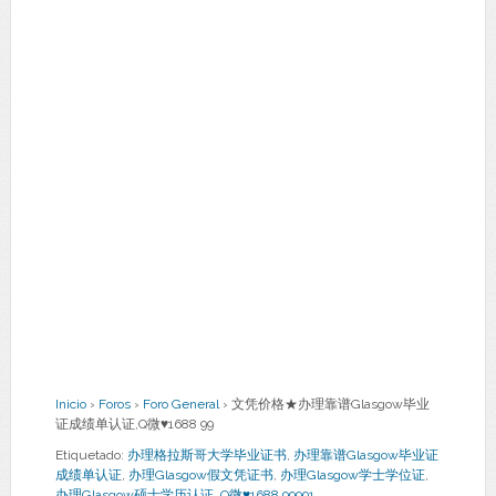
Inicio
›
Foros
›
Foro General
›
文凭价格★办理靠谱Glasgow毕业
证成绩单认证,Q微♥1688 99
Etiquetado:
办理格拉斯哥大学毕业证书
,
办理靠谱Glasgow毕业证
成绩单认证
,
办理Glasgow假文凭证书
,
办理Glasgow学士学位证
,
办理Glasgow硕士学历认证
,
Q微♥1688 99991