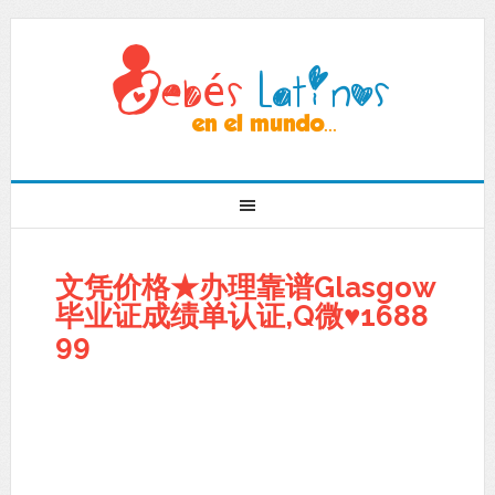
文凭价格★办理靠谱Glasgow
毕业证成绩单认证,Q微♥1688
99