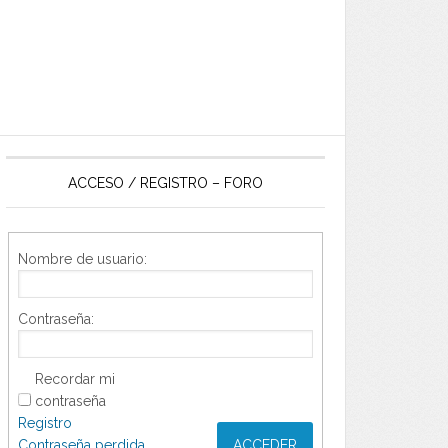
ACCESO / REGISTRO – FORO
Nombre de usuario:
Contraseña:
Recordar mi
contraseña
Registro
Contraseña perdida
ACCEDER