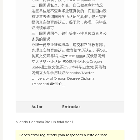
二、回国进私企、外企、自己做生意的情况
这些单位是不查询毕业证真伪的，而且国内没
有渠道去查询国外学历认证的真假，也不需要
提供真实教育部认证。鉴于此，办理一份毕业
证成绩单即可
三、回国进国企、银行等事业性单位或者考公
务员的情况
办理一份毕业证成绩单，递交材料到教育部，
办理真实教育部认证 教育部学历认证。买OSU
仿真文凭可靠吗,Q微♥1688 99991,买俄勒冈州
立大学毕业证认证,买OSU学位证,买Oregon
State硕士假文凭,买OSU本科毕业文凭,买俄勒
冈州立大学学历认证Bachelor/Master
University of Oregon Degree Diploma
Transcript♮☎☏☪‿
Autor
Entradas
Viendo 1 entrada (de un total de 1)
Debes estar registrado para responder a este debate.