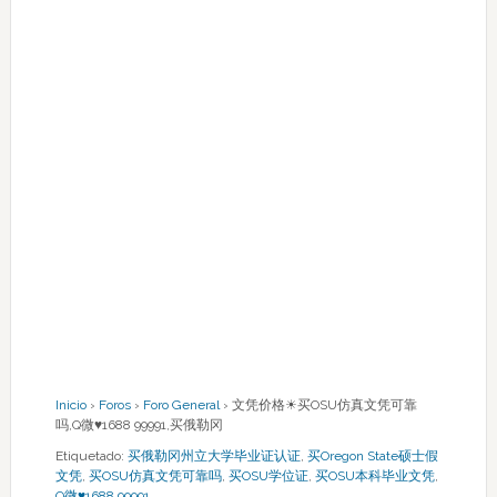
Inicio
›
Foros
›
Foro General
›
文凭价格☀买OSU仿真文凭可靠
吗,Q微♥1688 99991,买俄勒冈
Etiquetado:
买俄勒冈州立大学毕业证认证
,
买Oregon State硕士假
文凭
,
买OSU仿真文凭可靠吗
,
买OSU学位证
,
买OSU本科毕业文凭
,
Q微♥1688 99991