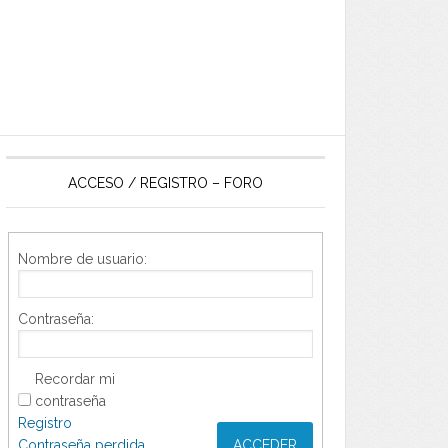
ACCESO / REGISTRO – FORO
Nombre de usuario:
Contraseña:
Recordar mi
contraseña
Registro
Contraseña perdida
ACCEDER