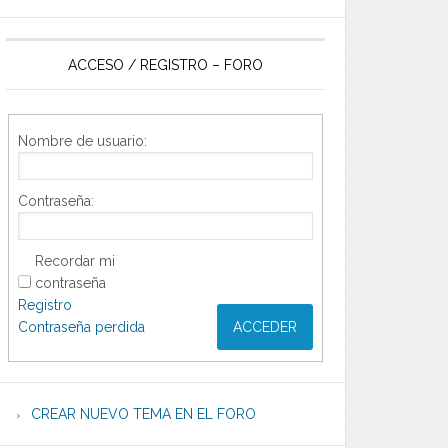
ACCESO / REGISTRO – FORO
Nombre de usuario:
Contraseña:
Recordar mi
contraseña
Registro
Contraseña perdida
ACCEDER
CREAR NUEVO TEMA EN EL FORO