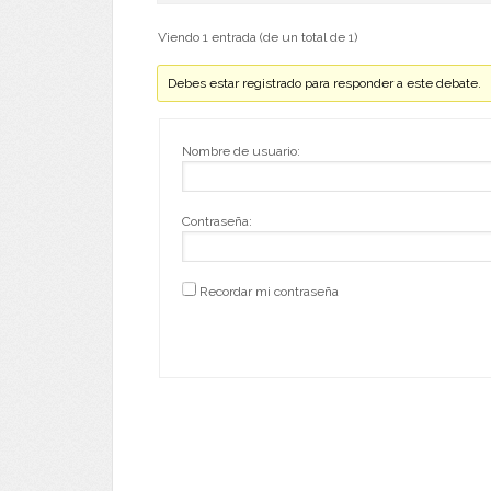
Viendo 1 entrada (de un total de 1)
Debes estar registrado para responder a este debate.
Nombre de usuario:
Contraseña:
Recordar mi contraseña