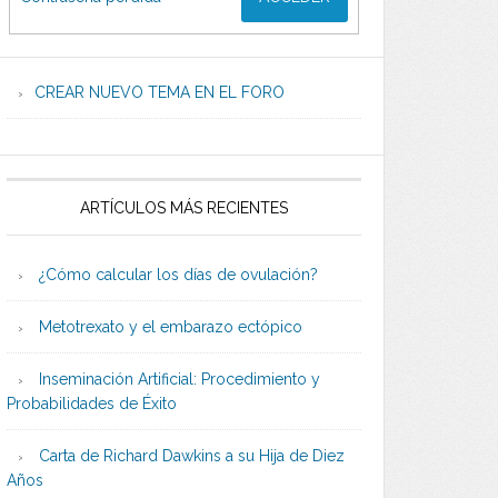
CREAR NUEVO TEMA EN EL FORO
ARTÍCULOS MÁS RECIENTES
¿Cómo calcular los días de ovulación?
Metotrexato y el embarazo ectópico
Inseminación Artificial: Procedimiento y
Probabilidades de Éxito
Carta de Richard Dawkins a su Hija de Diez
Años