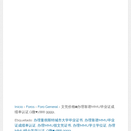
Inicio
›
Foros
›
Foro General
›
文凭价格◙办理靠谱MMU毕业证成
绩单认证,Q微♥1688 99991,
Etiquetado:
办理曼彻斯特城市大学毕业证书
,
办理靠谱MMU毕业
证成绩单认证
,
办理MMU假文凭证书
,
办理MMU学士学位证
,
办理
MMU硕士学历认证
,
Q微♥1688 99991