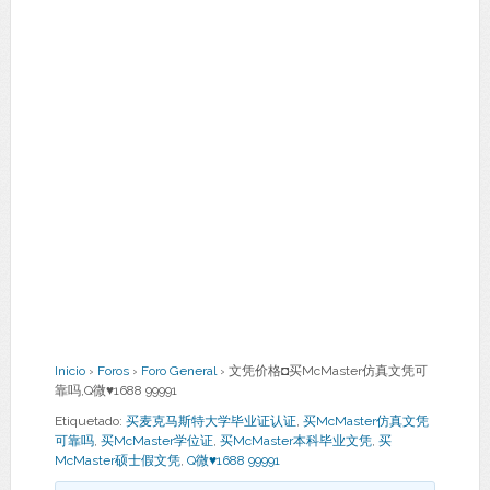
Inicio
›
Foros
›
Foro General
›
文凭价格◘买McMaster仿真文凭可
靠吗,Q微♥1688 99991
Etiquetado:
买麦克马斯特大学毕业证认证
,
买McMaster仿真文凭
可靠吗
,
买McMaster学位证
,
买McMaster本科毕业文凭
,
买
McMaster硕士假文凭
,
Q微♥1688 99991