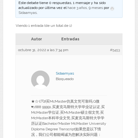
Este debate tiene 0 respuestas, 1 mensaje y ha sido
actualizado por última vez el
hace 3 años, 9 meses
por
Sidaamyas
.
Viendo 1 entrada (de un total de 1)
Autor
Entradas
octubre 31, 2022 a las 7:34 pm
#5453
Sidaamyas
Bloqueado
★☆☇☈♯买McMaster仿真文凭可靠吗,Q微
♥1688 99991,买麦克马斯特大学毕业证认证,买
McMaster学位证,买McMaster硕士假文凭,买
McMaster本科毕业文凭,买麦克马斯特大学学
历认证Bachelor/Master McMaster University
Diploma Degree Transcript如果您是以下情
况，我们公司都能竭诚为您解决实际问题：