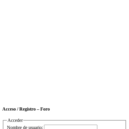
Acceso / Registro – Foro
Acceder
Nombre de usuario: