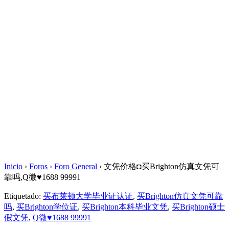
Inicio
›
Foros
›
Foro General
›
文凭价格◘买Brighton仿真文凭可
靠吗,Q微♥1688 99991
Etiquetado:
买布莱顿大学毕业证认证
,
买Brighton仿真文凭可靠
吗
,
买Brighton学位证
,
买Brighton本科毕业文凭
,
买Brighton硕士
假文凭
,
Q微♥1688 99991