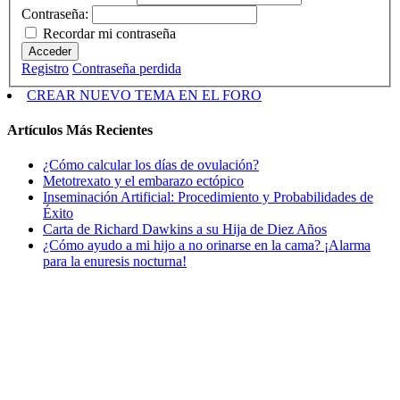
Contraseña:
Recordar mi contraseña
Acceder
Registro
Contraseña perdida
CREAR NUEVO TEMA EN EL FORO
Artículos Más Recientes
¿Cómo calcular los días de ovulación?
Metotrexato y el embarazo ectópico
Inseminación Artificial: Procedimiento y Probabilidades de
Éxito
Carta de Richard Dawkins a su Hija de Diez Años
¿Cómo ayudo a mi hijo a no orinarse en la cama? ¡Alarma
para la enuresis nocturna!