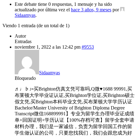
Este debate tiene 0 respuestas, 1 mensaje y ha sido
actualizado por última vez el
hace 3 años, 9 meses
por
Sidaamyas
.
Viendo 1 entrada (de un total de 1)
Autor
Entradas
noviembre 1, 2022 a las 12:42 pm
#9553
Sidaamyas
Bloqueado
♬♩♭♪▫买Brighton仿真文凭可靠吗,Q微♥1688 99991,买
布莱顿大学毕业证认证,买Brighton学位证,买Brighton硕士
假文凭,买Brighton本科毕业文凭,买布莱顿大学学历认证
Bachelor/Master University of Brighton Diploma Degree
Transcript微信168899991】专业为留学生办理毕业证成绩
单+回国证明+学历认证【100%存档可查】留学全套申请
材料办理，我们是一家诚信，负责为留学回国工作的留
学生做认证的公司，只要您找我们，我们会跟您成为好