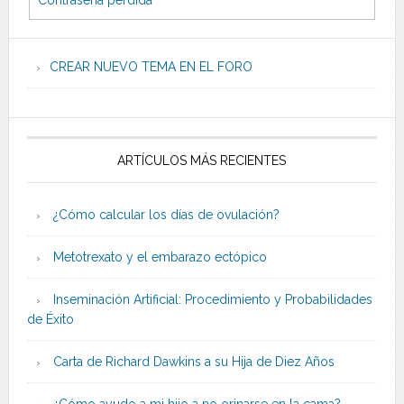
CREAR NUEVO TEMA EN EL FORO
ARTÍCULOS MÁS RECIENTES
¿Cómo calcular los días de ovulación?
Metotrexato y el embarazo ectópico
Inseminación Artificial: Procedimiento y Probabilidades
de Éxito
Carta de Richard Dawkins a su Hija de Diez Años