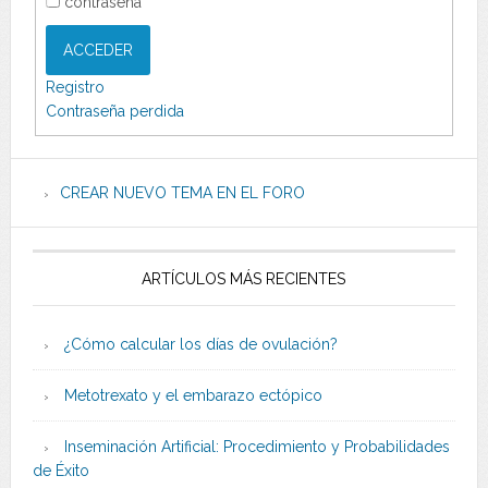
contraseña
ACCEDER
Registro
Contraseña perdida
CREAR NUEVO TEMA EN EL FORO
ARTÍCULOS MÁS RECIENTES
¿Cómo calcular los días de ovulación?
Metotrexato y el embarazo ectópico
Inseminación Artificial: Procedimiento y Probabilidades
de Éxito