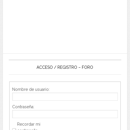
ACCESO / REGISTRO – FORO
Nombre de usuario:
Contraseña:
Recordar mi