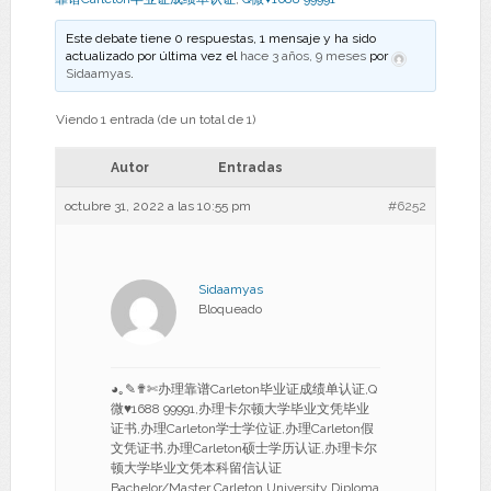
Este debate tiene 0 respuestas, 1 mensaje y ha sido
actualizado por última vez el
hace 3 años, 9 meses
por
Sidaamyas
.
Viendo 1 entrada (de un total de 1)
Autor
Entradas
octubre 31, 2022 a las 10:55 pm
#6252
Sidaamyas
Bloqueado
◕｡✎✟✄办理靠谱Carleton毕业证成绩单认证,Q
微♥1688 99991,办理卡尔顿大学毕业文凭毕业
证书,办理Carleton学士学位证,办理Carleton假
文凭证书,办理Carleton硕士学历认证,办理卡尔
顿大学毕业文凭本科留信认证
Bachelor/Master Carleton University Diploma