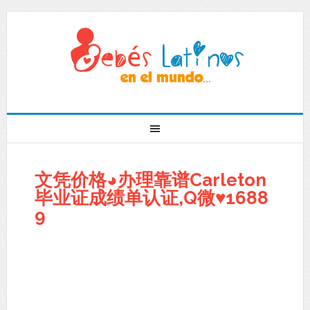
文凭价格◕办理靠谱Carleton
毕业证成绩单认证,Q微♥1688
9