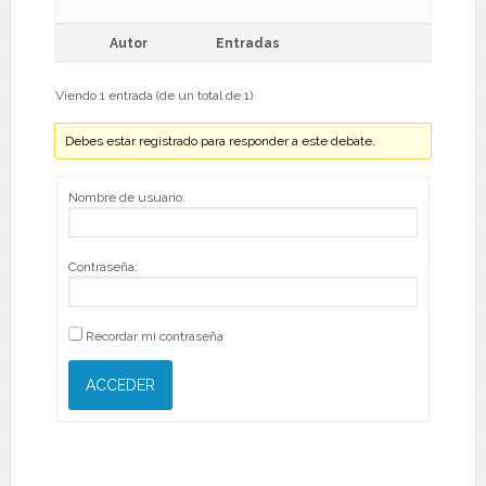
Autor
Entradas
Viendo 1 entrada (de un total de 1)
Debes estar registrado para responder a este debate.
Nombre de usuario:
Contraseña:
Recordar mi contraseña
ACCEDER