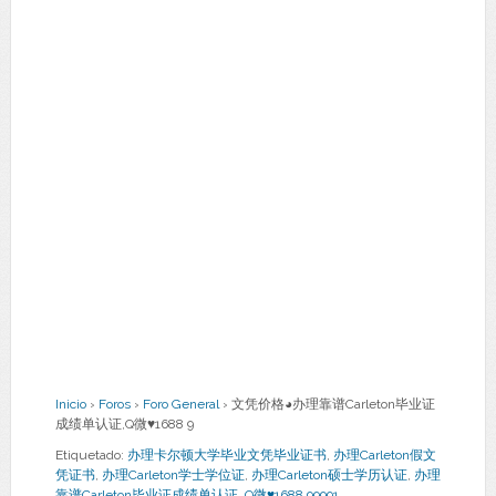
Inicio
›
Foros
›
Foro General
›
文凭价格◕办理靠谱Carleton毕业证
成绩单认证,Q微♥1688 9
Etiquetado:
办理卡尔顿大学毕业文凭毕业证书
,
办理Carleton假文
凭证书
,
办理Carleton学士学位证
,
办理Carleton硕士学历认证
,
办理
靠谱Carleton毕业证成绩单认证
,
Q微♥1688 99991