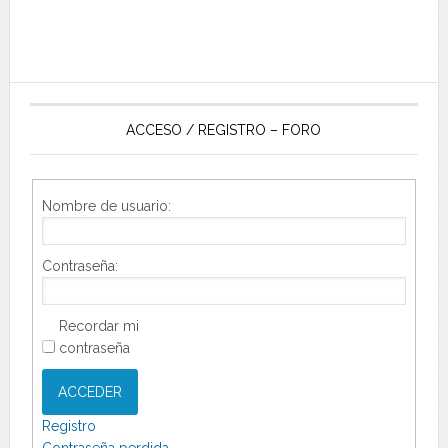
ACCESO / REGISTRO – FORO
Nombre de usuario:
Contraseña:
Recordar mi
contraseña
ACCEDER
Registro
Contraseña perdida