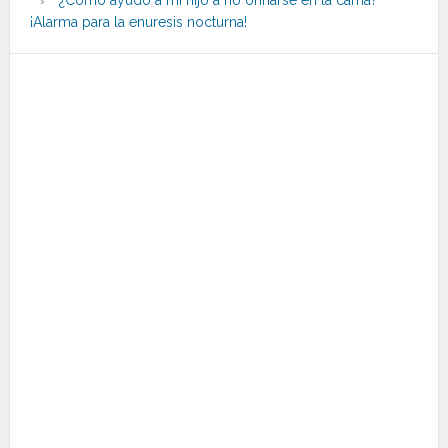
¿Cómo ayudo a mi hijo a no orinarse en la cama?
¡Alarma para la enuresis nocturna!