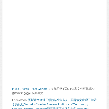
Inicio
›
Foros
›
Foro General
›
文凭价格◕买SIT仿真文凭可靠吗,Q
微♥1688 99991,买斯蒂文
Etiquetado:
买斯蒂文斯理工学院毕业证认证
,
买斯蒂文森理工学院
学历认证Bachelor/Master Stevens Institute of Technology
Degree Diploma Transcript能完美还原海外各大学 Bachelor