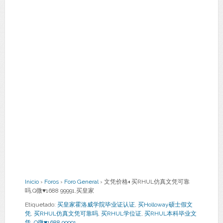
Inicio
›
Foros
›
Foro General
›
文凭价格◐买RHUL仿真文凭可靠
吗,Q微♥1688 99991,买皇家
Etiquetado:
买皇家霍洛威学院毕业证认证
,
买Holloway硕士假文
凭
,
买RHUL仿真文凭可靠吗
,
买RHUL学位证
,
买RHUL本科毕业文
凭
,
Q微♥1688 99991