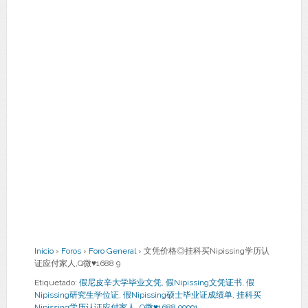
Inicio
›
Foros
›
Foro General
›
文凭价格◎挂科买Nipissing学历认
证应付家人,Q微♥1688 9
Etiquetado:
假尼皮辛大学毕业文凭
,
假Nipissing文凭证书
,
假
Nipissing研究生学位证
,
假Nipissing硕士毕业证成绩单
,
挂科买
Nipissing学历认证应付家人
,
Q微♥1688 99991