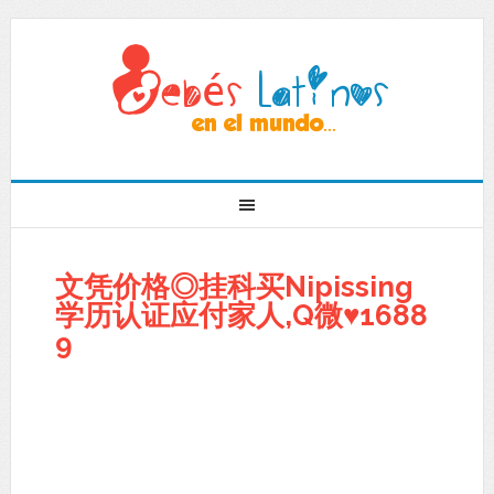
文凭价格◎挂科买Nipissing
学历认证应付家人,Q微♥1688
9