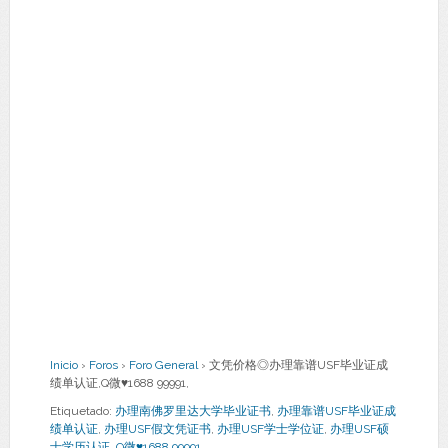
Inicio
›
Foros
›
Foro General
›
文凭价格◎办理靠谱USF毕业证成
绩单认证,Q微♥1688 99991,
Etiquetado:
办理南佛罗里达大学毕业证书
,
办理靠谱USF毕业证成
绩单认证
,
办理USF假文凭证书
,
办理USF学士学位证
,
办理USF硕
士学历认证
,
Q微♥1688 99991