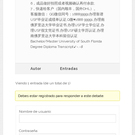
6，成品做好拍照或者视频确认再付余款;
7，快递给客户（国内顺丰，国外DHL）。
客服微信： QQ微信同号：168899991办理靠谱
USF毕业证成绩单认证,Q微♥1688 99991,办理南
佛罗里达大学毕业证书,办理USF学士学位证,办
理USF假文凭证书,办理USF硕士学历认证,办理
南佛罗里达大学本科留信认证
Bachelor/Master University of South Florida
Degree Diploma Transcript➹~.~♯
Autor
Entradas
Viendo 1 entrada (de un total de 1)
Debes estar registrado para responder a este debate.
Nombre de usuario:
Contraseña: