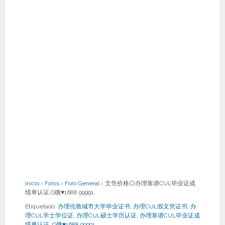
Inicio
›
Foros
›
Foro General
›
文凭价格◎办理靠谱CUL毕业证成
绩单认证,Q微♥1688 99991,
Etiquetado:
办理伦敦城市大学毕业证书
,
办理CUL假文凭证书
,
办
理CUL学士学位证
,
办理CUL硕士学历认证
,
办理靠谱CUL毕业证成
绩单认证
,
Q微♥1688 99991