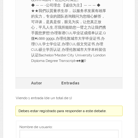
◆ — — -公司理念 【诚信为主】— — — ◆
★★我們以質量求生存，.以服务求发展有雄厚
的实力，专业的团队咨询顾问为您细心解答，
可详谈，是真是假，眼见为实，让您真正放
心，平凡人生,尽我所能助您一臂之力让我們携
手圆您梦想!办理靠谱CUL毕业证成绩单认证,Q
微♥1688 99991,办理伦敦城市大学毕业证书,办
理CUL学士学位证,办理CUL假文凭证书,办理
CUL硕士学历认证,办理伦敦城市大学本科留信
认证Bachelor/Master City University London
Diploma Degree Transcript◦♠♣▣◊
Autor
Entradas
Viendo 1 entrada (de un total de 1)
Debes estar registrado para responder a este debate.
Nombre de usuario: