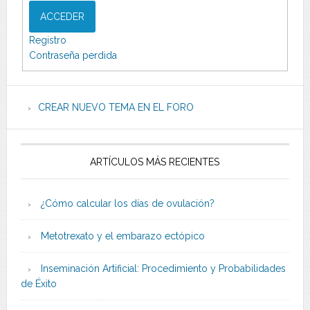
ACCEDER
Registro
Contraseña perdida
CREAR NUEVO TEMA EN EL FORO
ARTÍCULOS MÁS RECIENTES
¿Cómo calcular los días de ovulación?
Metotrexato y el embarazo ectópico
Inseminación Artificial: Procedimiento y Probabilidades
de Éxito