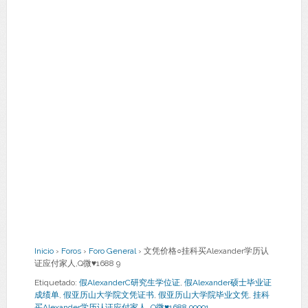
Inicio
›
Foros
›
Foro General
›
文凭价格○挂科买Alexander学历认
证应付家人,Q微♥1688 9
Etiquetado:
假AlexanderC研究生学位证
,
假Alexander硕士毕业证
成绩单
,
假亚历山大学院文凭证书
,
假亚历山大学院毕业文凭
,
挂科
买Alexander学历认证应付家人
,
Q微♥1688 99991