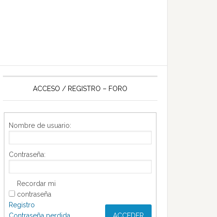
ACCESO / REGISTRO – FORO
Nombre de usuario:
Contraseña:
Recordar mi
contraseña
Registro
Contraseña perdida
ACCEDER