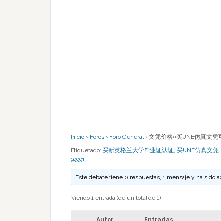
Inicio
›
Foros
›
Foro General
›
文凭价格○买UNE仿真文凭可靠吗
Etiquetado:
买新英格兰大学毕业证认证
,
买UNE仿真文凭
99991
Este debate tiene 0 respuestas, 1 mensaje y ha sido a
Viendo 1 entrada (de un total de 1)
Autor
Entradas