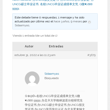
UNCG硕士毕业证书
,
名校UNCG毕业证成绩单文凭
,
Q微♥1688
99991
Este debate tiene 0 respuestas, 1 mensaje y ha sido
actualizado por última vez el
hace 3 años, 9 meses
por
Sidaamyas
.
Viendo 1 entrada (de un total de 1)
Autor
Entradas
octubre 31, 2022 a las 11:23 am
#3679
Sidaamyas
Bloqueado
①⊕◎Θ«名校UNCG毕业证成绩单文凭,Q微
♥1688 99991,办北卡大学格林波若分校研究生
学位证书,办UNCG硕士毕业证书,办UNCG假文
凭证书,办UNCG学历学位认证,办北卡罗来纳大