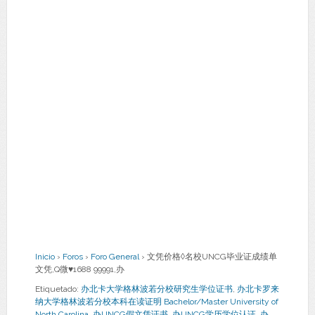
Inicio
›
Foros
›
Foro General
›
文凭价格◊名校UNCG毕业证成绩单
文凭,Q微♥1688 99991,办
Etiquetado:
办北卡大学格林波若分校研究生学位证书
,
办北卡罗来
纳大学格林波若分校本科在读证明 Bachelor/Master University of
North Carolina
,
办UNCG假文凭证书
,
办UNCG学历学位认证
,
办