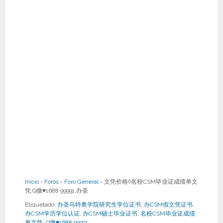
Inicio
›
Foros
›
Foro General
›
文凭价格◊名校CSM毕业证成绩单文
凭,Q微♥1688 99991,办圣
Etiquetado:
办圣马特奥学院研究生学位证书
,
办CSM假文凭证书
,
办CSM学历学位认证
,
办CSM硕士毕业证书
,
名校CSM毕业证成绩
单文凭
,
Q微♥1688 99991