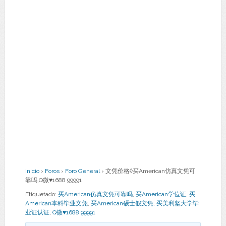
Inicio
›
Foros
›
Foro General
›
文凭价格◊买American仿真文凭可
靠吗,Q微♥1688 99991
Etiquetado:
买American仿真文凭可靠吗
,
买American学位证
,
买
American本科毕业文凭
,
买American硕士假文凭
,
买美利坚大学毕
业证认证
,
Q微♥1688 99991