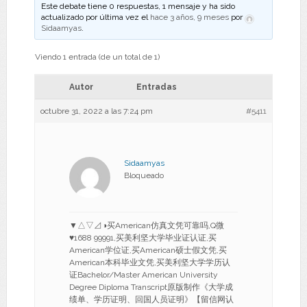
Este debate tiene 0 respuestas, 1 mensaje y ha sido
actualizado por última vez el
hace 3 años, 9 meses
por
Sidaamyas
.
Viendo 1 entrada (de un total de 1)
Autor
Entradas
octubre 31, 2022 a las 7:24 pm
#5411
Sidaamyas
Bloqueado
▼△▽⊿◑买American仿真文凭可靠吗,Q微
♥1688 99991,买美利坚大学毕业证认证,买
American学位证,买American硕士假文凭,买
American本科毕业文凭,买美利坚大学学历认
证Bachelor/Master American University
Degree Diploma Transcript原版制作《大学成
绩单、学历证明、回国人员证明》【留信网认