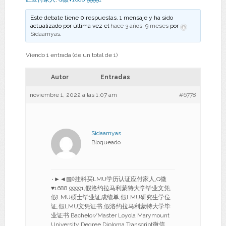
Este debate tiene 0 respuestas, 1 mensaje y ha sido
actualizado por última vez el
hace 3 años, 9 meses
por
Sidaamyas
.
Viendo 1 entrada (de un total de 1)
Autor
Entradas
noviembre 1, 2022 a las 1:07 am
#6778
Sidaamyas
Bloqueado
۰►◄▧◊挂科买LMU学历认证应付家人,Q微
♥1688 99991,假洛约拉马利蒙特大学毕业文凭,
假LMU硕士毕业证成绩单,假LMU研究生学位
证,假LMU文凭证书,假洛约拉马利蒙特大学毕
业证书 Bachelor/Master Loyola Marymount
University Degree Diploma Transcript微信