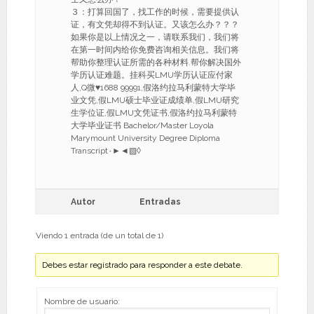
３：打算回国了，找工作的时候，需要提供认
证，有文凭却得不到认证。又该怎么办？？？
如果你是以上情况之一，请联系我们，我们将
在第一时间内给你免费咨询相关信息。我们将
帮助你整理认证所需的各种材料.帮你解决国外
学历认证难题。挂科买LMU学历认证应付家
人,Q微♥1688 99991,假洛约拉马利蒙特大学毕
业文凭,假LMU硕士毕业证成绩单,假LMU研究
生学位证,假LMU文凭证书,假洛约拉马利蒙特
大学毕业证书 Bachelor/Master Loyola
Marymount University Degree Diploma
Transcript۰►◄▧◊
Autor
Entradas
Viendo 1 entrada (de un total de 1)
Debes estar registrado para responder a este debate.
Nombre de usuario: