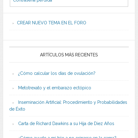
CREAR NUEVO TEMA EN EL FORO
ARTÍCULOS MÁS RECIENTES
¿Cómo calcular los días de ovulación?
Metotrexato y el embarazo ectópico
Inseminación Artificial: Procedimiento y Probabilidades
de Éxito
Carta de Richard Dawkins a su Hija de Diez Años