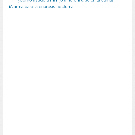
¿Cómo ayudo a mi hijo a no orinarse en la cama?
¡Alarma para la enuresis nocturna!