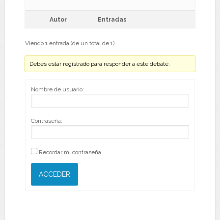
Autor
Entradas
Viendo 1 entrada (de un total de 1)
Debes estar registrado para responder a este debate.
Nombre de usuario:
Contraseña:
Recordar mi contraseña
ACCEDER