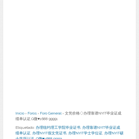
Inicio
›
Foros
›
Foro General
›
文凭价格◇办理靠谱NYIT毕业证成
绩单认证,Q微♥1688 99991
Etiquetado:
办理纽约理工学院毕业证书
,
办理靠谱NYIT毕业证成
绩单认证
,
办理NYIT假文凭证书
,
办理NYIT学士学位证
,
办理NYIT硕
士学历认证
,
Q微♥1688 99991