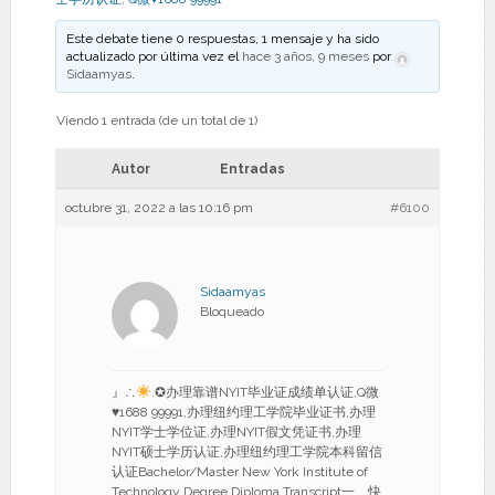
Este debate tiene 0 respuestas, 1 mensaje y ha sido
actualizado por última vez el
hace 3 años, 9 meses
por
Sidaamyas
.
Viendo 1 entrada (de un total de 1)
Autor
Entradas
octubre 31, 2022 a las 10:16 pm
#6100
Sidaamyas
Bloqueado
』∴
.✪办理靠谱NYIT毕业证成绩单认证,Q微
♥
1688 99991,办理纽约理工学院毕业证书,办理
NYIT学士学位证,办理NYIT假文凭证书,办理
NYIT硕士学历认证,办理纽约理工学院本科留信
认证Bachelor/Master New York Institute of
Technology Degree Diploma Transcript一、快