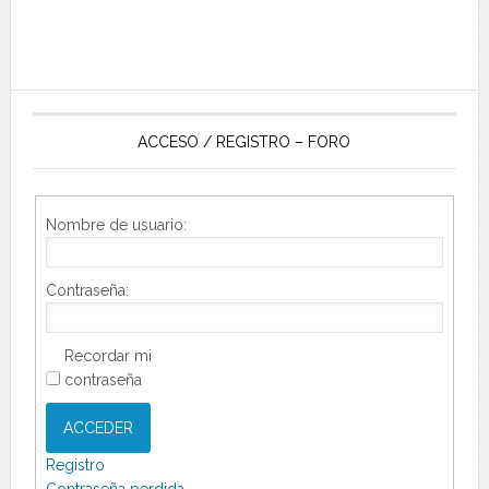
ACCESO / REGISTRO – FORO
Nombre de usuario:
Contraseña:
Recordar mi
contraseña
ACCEDER
Registro
Contraseña perdida