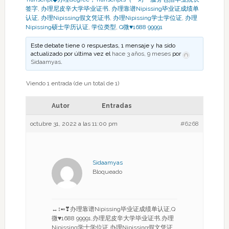
签字
,
办理尼皮辛大学毕业证书
,
办理靠谱Nipissing毕业证成绩单
认证
,
办理Nipissing假文凭证书
,
办理Nipissing学士学位证
,
办理
Nipissing硕士学历认证
,
学位类型
,
Q微♥1688 99991
Este debate tiene 0 respuestas, 1 mensaje y ha sido
actualizado por última vez el
hace 3 años, 9 meses
por
Sidaamyas
.
Viendo 1 entrada (de un total de 1)
Autor
Entradas
octubre 31, 2022 a las 11:00 pm
#6268
Sidaamyas
Bloqueado
↔↕▪▫❣办理靠谱Nipissing毕业证成绩单认证,Q
微♥1688 99991,办理尼皮辛大学毕业证书,办理
Nipissing学士学位证,办理Nipissing假文凭证