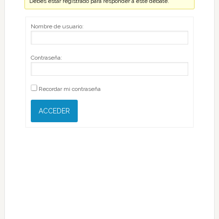
Debes estar registrado para responder a este debate.
Nombre de usuario:
Contraseña:
Recordar mi contraseña
ACCEDER