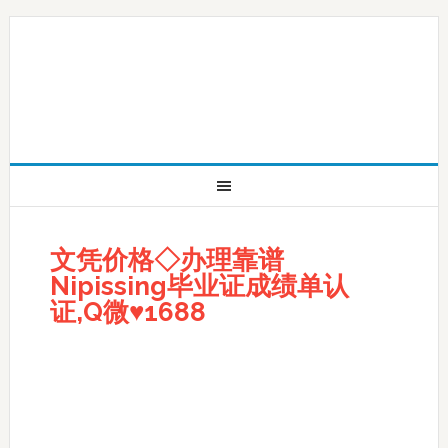
文凭价格◇办理靠谱
Nipissing毕业证成绩单认
证,Q微♥1688