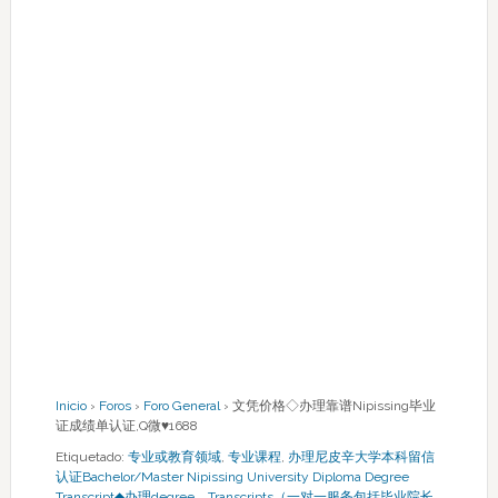
Inicio
›
Foros
›
Foro General
›
文凭价格◇办理靠谱Nipissing毕业
证成绩单认证,Q微♥1688
Etiquetado:
专业或教育领域
,
专业课程
,
办理尼皮辛大学本科留信
认证Bachelor/Master Nipissing University Diploma Degree
Transcript◆办理degree，Transcripts（一对一服务包括毕业院长