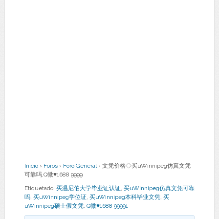
Inicio
›
Foros
›
Foro General
›
文凭价格◇买uWinnipeg仿真文凭
可靠吗,Q微♥1688 9999
Etiquetado:
买温尼伯大学毕业证认证
,
买uWinnipeg仿真文凭可靠
吗
,
买uWinnipeg学位证
,
买uWinnipeg本科毕业文凭
,
买
uWinnipeg硕士假文凭
,
Q微♥1688 99991