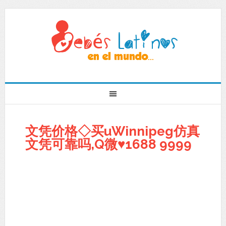
文凭价格◇买uWinnipeg仿真
文凭可靠吗,Q微♥1688 9999