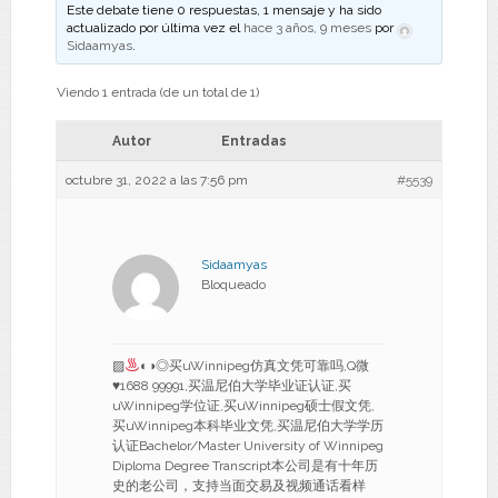
Este debate tiene 0 respuestas, 1 mensaje y ha sido
actualizado por última vez el
hace 3 años, 9 meses
por
Sidaamyas
.
Viendo 1 entrada (de un total de 1)
Autor
Entradas
octubre 31, 2022 a las 7:56 pm
#5539
Sidaamyas
Bloqueado
▨
◐◑◎买uWinnipeg仿真文凭可靠吗,Q微
♥
1688 99991,买温尼伯大学毕业证认证,买
uWinnipeg学位证,买uWinnipeg硕士假文凭,
买uWinnipeg本科毕业文凭,买温尼伯大学学历
认证Bachelor/Master University of Winnipeg
Diploma Degree Transcript本公司是有十年历
史的老公司，支持当面交易及视频通话看样