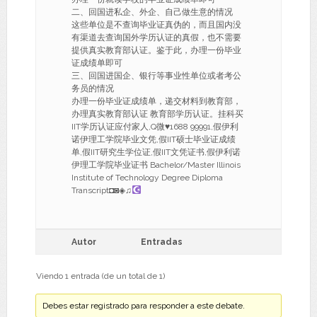
二、回国进私企、外企、自己做生意的情况
这些单位是不查询毕业证真伪的，而且国内没
有渠道去查询国外学历认证的真假，也不需要
提供真实教育部认证。鉴于此，办理一份毕业
证成绩单即可
三、回国进国企、银行等事业性单位或者考公
务员的情况
办理一份毕业证成绩单，递交材料到教育部，
办理真实教育部认证 教育部学历认证。挂科买
IIT学历认证应付家人,Q微
♥
1688 99991,假伊利
诺伊理工学院毕业文凭,假IIT硕士毕业证成绩
单,假IIT研究生学位证,假IIT文凭证书,假伊利诺
伊理工学院毕业证书 Bachelor/Master Illinois
Institute of Technology Degree Diploma
Transcript◘◙◈♫
Autor
Entradas
Viendo 1 entrada (de un total de 1)
Debes estar registrado para responder a este debate.